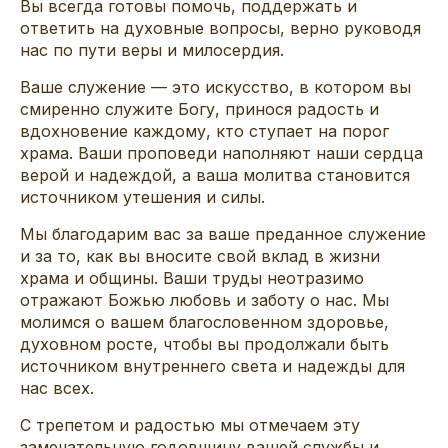
Вы всегда готовы помочь, поддержать и
ответить на духовные вопросы, верно руководя
нас по пути веры и милосердия.
Ваше служение — это искусство, в котором вы
смиренно служите Богу, принося радость и
вдохновение каждому, кто ступает на порог
храма. Ваши проповеди наполняют наши сердца
верой и надеждой, а ваша молитва становится
источником утешения и силы.
Мы благодарим вас за ваше преданное служение
и за то, как вы вносите свой вклад в жизни
храма и общины. Ваши труды неотразимо
отражают Божью любовь и заботу о нас. Мы
молимся о вашем благословенном здоровье,
духовном росте, чтобы вы продолжали быть
источником внутреннего света и надежды для
нас всех.
С трепетом и радостью мы отмечаем эту
замечательную годовщину вашей службы и