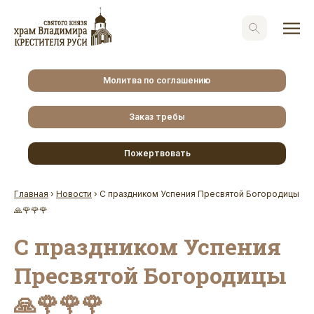
Молитва по соглашению
Заказ требы
Пожертвовать
Главная
›
Новости
›
С праздником Успения Пресвятой Богородицы
🙏🌹🌹🌹
С праздником Успения
Пресвятой Богородицы
🙏🌹🌹🌹