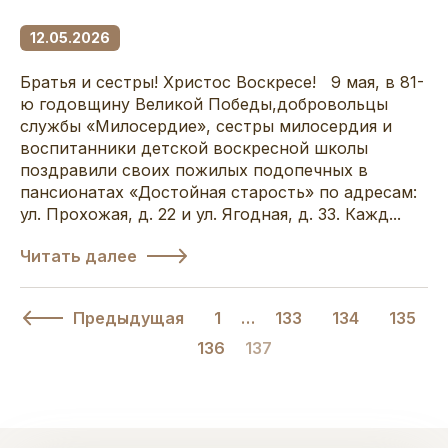
12.05.2026
Братья и сестры! Христос Воскресе! 9 мая, в 81-
ю годовщину Великой Победы,добровольцы
службы «Милосердие», сестры милосердия и
воспитанники детской воскресной школы
поздравили своих пожилых подопечных в
пансионатах «Достойная старость» по адресам:
ул. Прохожая, д. 22 и ул. Ягодная, д. 33. Кажд...
Читать далее
Предыдущая
1
…
133
134
135
136
137