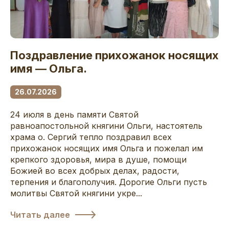
Поздравление прихожанок носящих
имя — Ольга.
26.07.2026
24 июля в день памяти Святой
равноапостольной княгини Ольги, настоятель
храма о. Сергий тепло поздравил всех
прихожанок носящих имя Ольга и пожелал им
крепкого здоровья, мира в душе, помощи
Божией во всех добрых делах, радости,
терпения и благополучия. Дорогие Ольги пусть
молитвы Святой княгини укре...
Читать далее