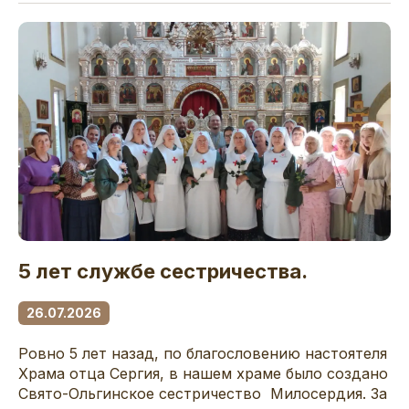
5 лет службе сестричества.
26.07.2026
Ровно 5 лет назад, по благословению настоятеля
Храма отца Сергия, в нашем храме было создано
Свято-Ольгинское сестричество Милосердия. За