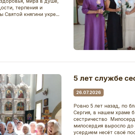
здоровья, мира в душе,
ости, терпения и
 Святой княгини укре...
5 лет службе се
26.07.2026
Ровно 5 лет назад, по б
Сергия, в нашем храме 
сестричество Милосерди
милосердия выросло до 
усердием несёт своё по