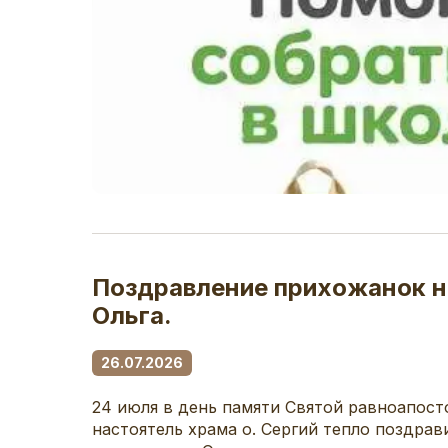
Поздравление прихожанок 
Ольга.
26.07.2026
24 июля в день памяти Святой равноапост
настоятель храма о. Сергий тепло поздра