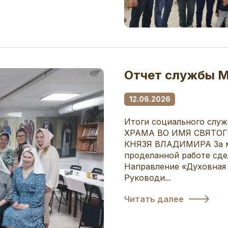
Отчет службы М
12.06.2026
Итоги социального сл
ХРАМА ВО ИМЯ СВЯТО
КНЯЗЯ ВЛАДИМИРА За май
проделанной работе сде
Направление «Духовная
Руководи...
Читать далее