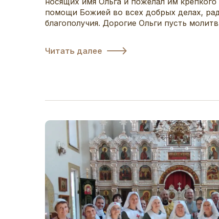
носящих имя Ольга и пожелал им крепкого 
помощи Божией во всех добрых делах, рад
благополучия. Дорогие Ольги пусть молитвы
Читать далее