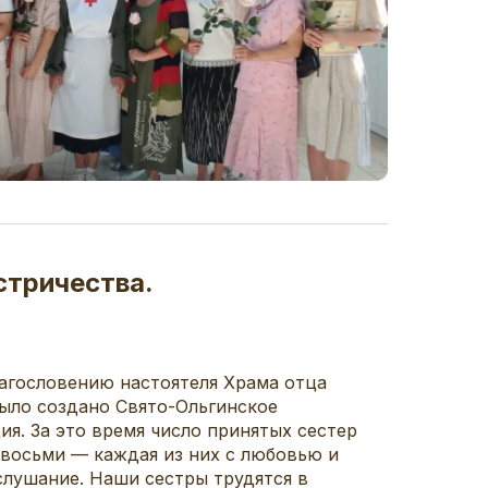
стричества.
лагословению настоятеля Храма отца
было создано Свято-Ольгинское
я. За это время число принятых сестер
восьми — каждая из них с любовью и
слушание. Наши сестры трудятся в