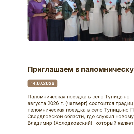
Приглашаем в паломническу
14.07.2026
Паломническая поездка в село Тупицыно Б
августа 2026 г. (четверг) состоится тради
паломническая поездка в село Тупицыно 
Свердловской области, где служил новом
Владимир (Холодковский), который являетс