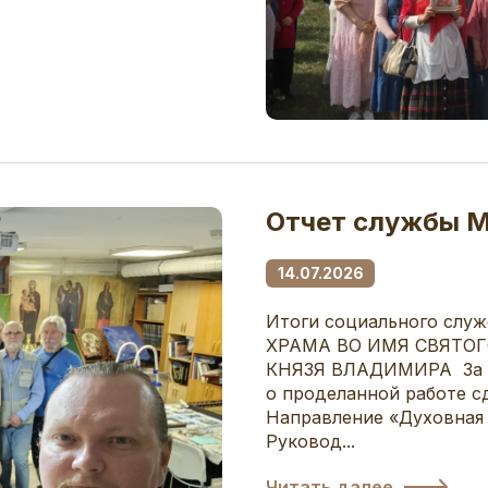
Отчет службы М
14.07.2026
Итоги социального сл
ХРАМА ВО ИМЯ СВЯТО
КНЯЗЯ ВЛАДИМИРА За ию
о проделанной работе с
Направление «Духовная
Руковод...
Читать далее