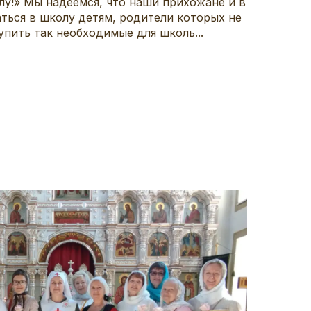
лу!» Мы надеемся, что наши прихожане и в
аться в школу детям, родители которых не
пить так необходимые для школь...