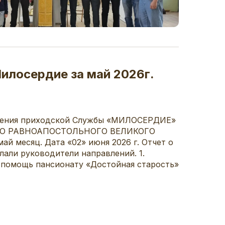
илосердие за май 2026г.
ужения приходской Службы «МИЛОСЕРДИЕ»
ГО РАВНОАПОСТОЛЬНОГО ВЕЛИКОГО
 месяц. Дата «02» июня 2026 г. Отчет о
лали руководители направлений. 1.
 помощь пансионату «Достойная старость»