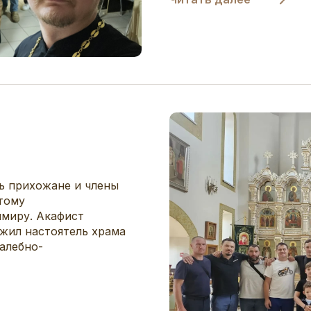
сь прихожане и члены
тому
миру. Акафист
жил настоятель храма
алебно-