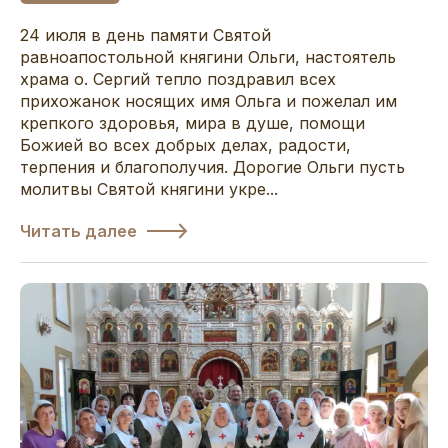
24 июля в день памяти Святой
равноапостольной княгини Ольги, настоятель
храма о. Сергий тепло поздравил всех
прихожанок носящих имя Ольга и пожелал им
крепкого здоровья, мира в душе, помощи
Божией во всех добрых делах, радости,
терпения и благополучия. Дорогие Ольги пусть
молитвы Святой княгини укре...
Читать далее