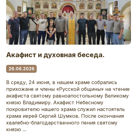
Акафист и духовная беседа.
26.06.2026
В среду, 24 июня, в нашем храме собрались
прихожане и члены «Русской общины» на чтение
акафиста святому равноапостольному Великому
князю Владимиру. Акафист Небесному
покровителю нашего храма служил настоятель
храма иерей Сергий Шумков. После окончания
хвалебно-благодарственного пения святому
князю ...