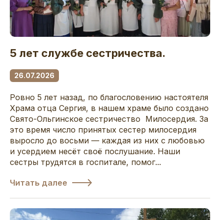
5 лет службе сестричества.
26.07.2026
Ровно 5 лет назад, по благословению настоятеля
Храма отца Сергия, в нашем храме было создано
Свято-Ольгинское сестричество Милосердия. За
это время число принятых сестер милосердия
выросло до восьми — каждая из них с любовью
и усердием несёт своё послушание. Наши
сестры трудятся в госпитале, помог...
Читать далее