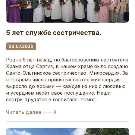
5 лет службе сестричества.
26.07.2026
Ровно 5 лет назад, по благословению настоятеля
Храма отца Сергия, в нашем храме было создано
Свято-Ольгинское сестричество Милосердия. За
это время число принятых сестер милосердия
выросло до восьми — каждая из них с любовью
и усердием несёт своё послушание. Наши
сестры трудятся в госпитале, помог...
Читать далее