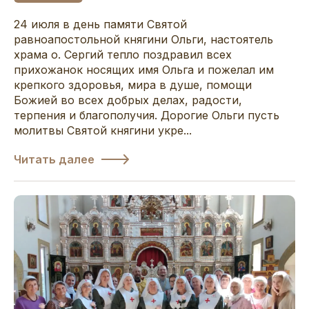
24 июля в день памяти Святой
равноапостольной княгини Ольги, настоятель
храма о. Сергий тепло поздравил всех
прихожанок носящих имя Ольга и пожелал им
крепкого здоровья, мира в душе, помощи
Божией во всех добрых делах, радости,
терпения и благополучия. Дорогие Ольги пусть
молитвы Святой княгини укре...
Читать далее