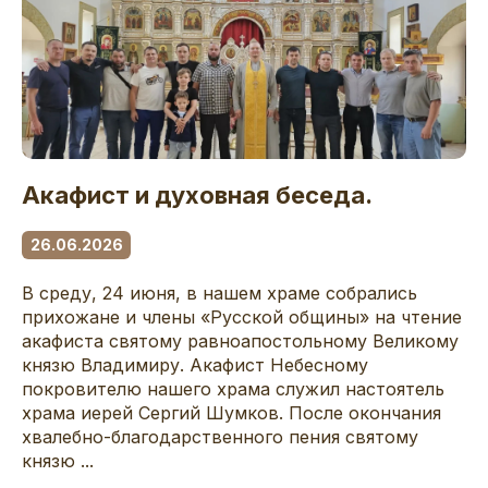
Акафист и духовная беседа.
26.06.2026
В среду, 24 июня, в нашем храме собрались
прихожане и члены «Русской общины» на чтение
акафиста святому равноапостольному Великому
князю Владимиру. Акафист Небесному
покровителю нашего храма служил настоятель
храма иерей Сергий Шумков. После окончания
хвалебно-благодарственного пения святому
князю ...