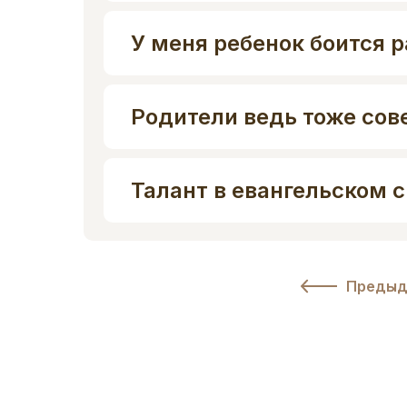
У меня ребенок боится р
Родители ведь тоже со
Талант в евангельском с
Предыд