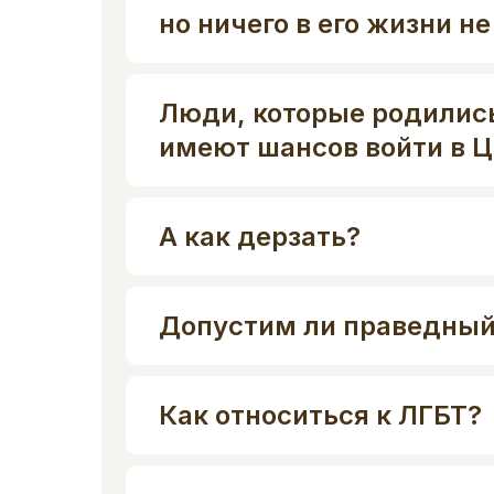
но ничего в его жизни н
Люди, которые родились
имеют шансов войти в Ц
А как дерзать?
Допустим ли праведный
Как относиться к ЛГБТ?