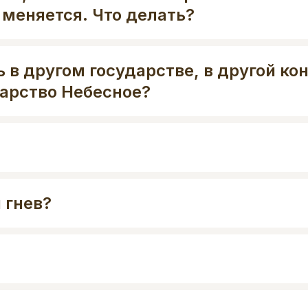
е меняется. Что делать?
 в другом государстве, в другой ко
арство Небесное?
 гнев?