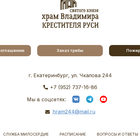
соглашению
Заказ требы
Пожер
г. Екатеринбург, ул. Чкалова 244
+7 (952) 737-16-86
Мы в соцсетях:
hram244@mail.ru
СЛУЖБА МИЛОСЕРДИЕ
РАСПИСАНИЕ
ВОПРОСЫ И ОТВЕТЫ