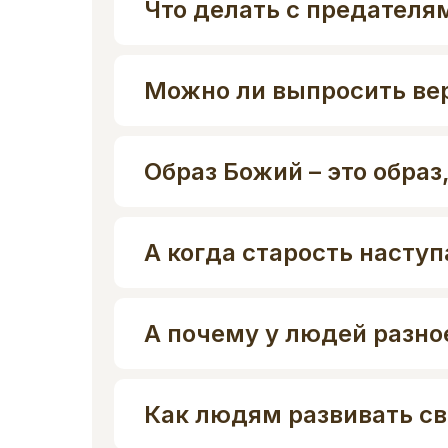
Что делать с предателя
Можно ли выпросить ве
Образ Божий – это обра
А когда старость насту
А почему у людей разно
Как людям развивать св