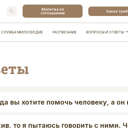
Молитва по
Заказ тре
соглашению
СЛУЖБА МИЛОСЕРДИЕ
РАСПИСАНИЕ
ВОПРОСЫ И ОТВЕТЫ
веты
гда вы хотите помочь человеку, а он
ив, то я пытаюсь говорить с ними. Ч