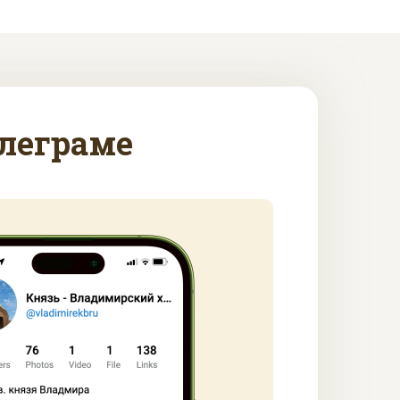
леграме