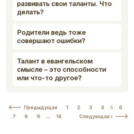
развивать свои таланты. Что
делать?
Родители ведь тоже
совершают ошибки?
Талант в евангельском
смысле – это способности
или что-то другое?
Предыдущая
1
2
3
4
5
6
7
8
9
…
14
Следующая ›